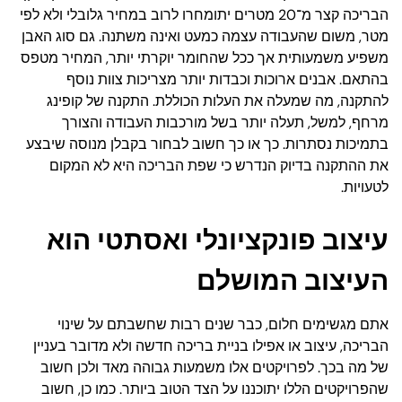
הבריכה קצר מ־20 מטרים יתומחרו לרוב במחיר גלובלי ולא לפי
מטר, משום שהעבודה עצמה כמעט ואינה משתנה. גם סוג האבן
משפיע משמעותית אך ככל שהחומר יוקרתי יותר, המחיר מטפס
בהתאם. אבנים ארוכות וכבדות יותר מצריכות צוות נוסף
להתקנה, מה שמעלה את העלות הכוללת. התקנה של קופינג
מרחף, למשל, תעלה יותר בשל מורכבות העבודה והצורך
בתמיכות נסתרות. כך או כך חשוב לבחור בקבלן מנוסה שיבצע
את ההתקנה בדיוק הנדרש כי שפת הבריכה היא לא המקום
לטעויות.
עיצוב פונקציונלי ואסתטי הוא
העיצוב המושלם
אתם מגשימים חלום, כבר שנים רבות שחשבתם על שינוי
הבריכה, עיצוב או אפילו בניית בריכה חדשה ולא מדובר בעניין
של מה בכך. לפרויקטים אלו משמעות גבוהה מאד ולכן חשוב
שהפרויקטים הללו יתוכננו על הצד הטוב ביותר. כמו כן, חשוב