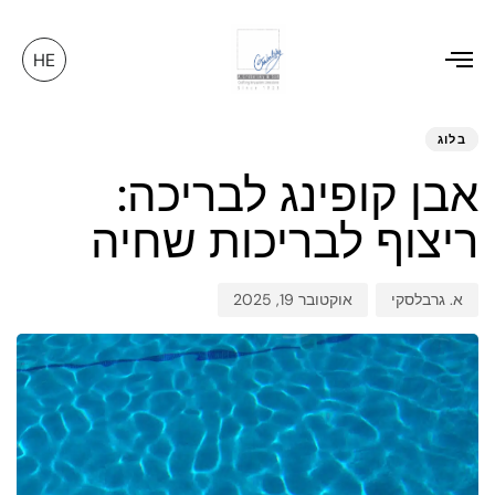
HE
Toggle
ED
hed
hor
navigation
on:
IN:
בלוג
אבן קופינג לבריכה:
ריצוף לבריכות שחיה
א. גרבלסקי
אוקטובר 19, 2025