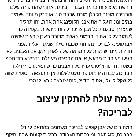
דורשת מקצועיות ברמה הגבוהה ביותר. אחרי שהחיפוי הושלם
והבריכה מוכנה הקבלן מורח שכבת טיט או דבק מיוחד שעמיד
במים ומניח עליה את אבני הקופינג אחת אחת. זהו תהליך
שמצריך סבלנות. כל אבן צריכה להיות מיושרת בקפידה כדי
לשמור על קו אחיד והרמוני. כאשר מדובר באבן טבעית שהינה
אבן קופינג לבריכה נמרחת שכבת סילר שמגנה עליה מפני
חדירת מים ושומרת על המראה שלה לאורך זמן. אם האבנים לא
הגיעו מעובדות מראש, או אם הבריכה מעוגלת, נדרש עיבוד נוסף
בשטח, חיתוך וליטוש עדין של האבנים כך שיתאימו בדיוק לקו
הבריכה. עבודה זו מוסיפה מעט לעלות, אך התוצאה הסופית שווה
כל שקל. קו נקי, אחיד, מדויק, כזה שנראה טבעי לגמרי.
כמה עולה להתקין עיצוב
לבריכה?
המחירים של אבן קופינג לבריכה משתנים בהתאם לגודל
הבריכה, סוג האבן ומורכבות העבודה. בריכות קטנות שבהן היקף