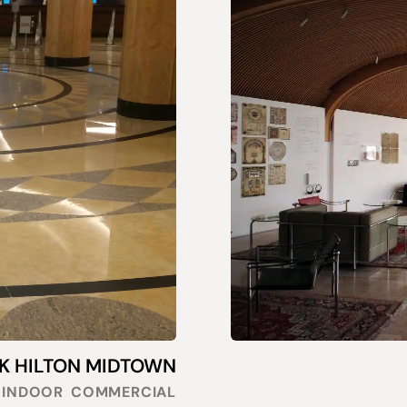
NEW YORK HILTON MIDTOWN ,ניו יורק,
INDOOR
COMMERCIAL