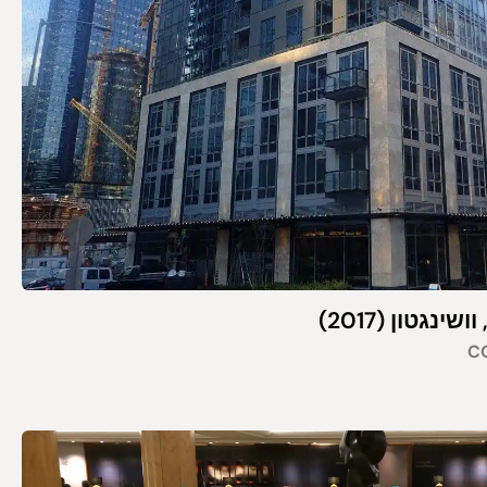
נגטון (2017)
C