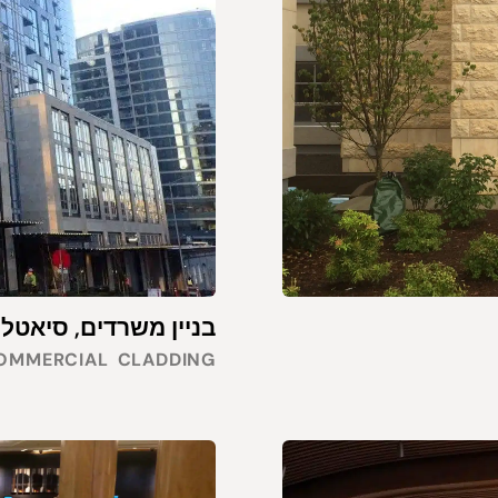
בניין משרדים, סיאטל, וושי
OMMERCIAL
CLADDING