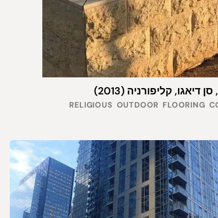
RELIGIOUS
OUTDOOR
FLOORING
C