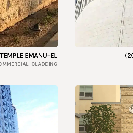
TEMPLE EMANU-EL, סן דיאגו, קליפורניה (2013)
OMMERCIAL
CLADDING