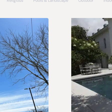
Religious
Pools & Landscape
Outdoor
Indo