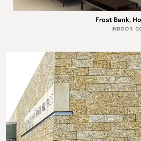
Frost Bank, Ho
INDOOR
C