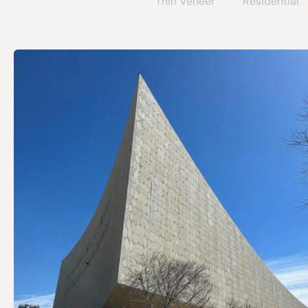
Thin Veneer
Residential