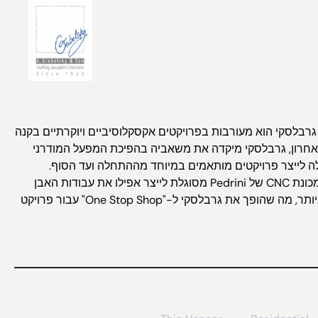
גרבלסקי הוא מעורבות בפרויקטים אקסקלוסיביים ויוקרתיים בקנה
אחרון, גרבלסקי מיקדה את משאביה בהפיכת המפעל המודרני
ה לייצר פרויקטים מותאמים במיוחד מההתחלה ועד הסוף.
המכונות המתקדמות שלה, לרבות מכונת CNC של Pedrini מסוגלת לייצר אפילו את עבודות האבן
והפרטים האדריכליים המסובכים ביותר, מה שהופך את גרבלסקי ל-"One Stop Shop" עבור פרויקט