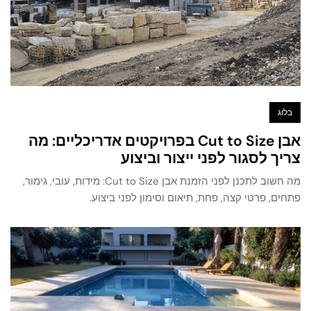
בלוג
אבן Cut to Size בפרויקטים אדריכליים: מה
צריך לסגור לפני ייצור וביצוע
מה חשוב לתכנן לפני הזמנת אבן Cut to Size: מידות, עובי, גימור,
פתחים, פרטי קצה, פחת, תיאום וסימון לפני ביצוע.