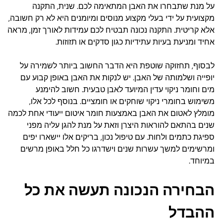
על מנת שתבחרו את האבן המתאימה לכם. שנית, התקנה
מקצועית על ידי בעלי מקצוע מנוסים ומיומנים היא לא רק חשובה,
אלא קריטית. התקנה נכונה תבטיח לכם עמידות לאורך זמן, מראה
אחיד ומניעת בעיות עתידיות כגון סדקים או תזוזות.
לבסוף, תחזוקה שוטפת היא הדבר החשוב ביותר לשמירה על
יופייה ושלמותה של האבן. יש לנקות את האבן באופן קבוע עם
מים וחומר ניקוי עדין המיועד לאבן טבעית. חשוב להימנע
משימוש בחומרי ניקוי שוחקים או חומציים. בנוסף לכל אלו,
מומלץ לאטום את האבן באמצעות חומר איטום ייעודי אחת לכמה
שנים בהתאם להוראות היצרן וזאת על מנת להגן עליה מפני
ספיגת כתמים ולחות. עם טיפול נכון, בריקים אלו יישארו יפים
ומרשימים למשך עשרות שנים וישדרגו כל חלל באופן מרשים
במיוחד.
הבחירה הנכונה תעשה את כל
ההבדל