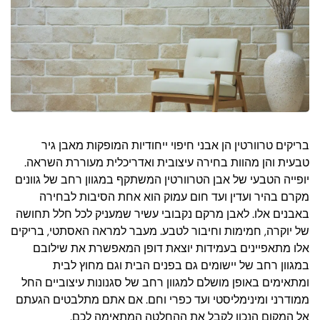
בריקים טרוורטין הן אבני חיפוי ייחודיות המופקות מאבן גיר
טבעית והן מהוות בחירה עיצובית ואדריכלית מעוררת השראה.
יופייה הטבעי של אבן הטרוורטין המשתקף במגוון רחב של גוונים
מקרם בהיר ועדין ועד חום עמוק הוא אחת הסיבות לבחירה
באבנים אלו. לאבן מרקם נקבובי עשיר שמעניק לכל חלל תחושה
של יוקרה, חמימות וחיבור לטבע. מעבר למראה האסתטי, בריקים
אלו מתאפיינים בעמידות יוצאת דופן המאפשרת את שילובם
במגוון רחב של יישומים גם בפנים הבית וגם מחוץ לבית
ומתאימים באופן מושלם למגוון רחב של סגנונות עיצוביים החל
ממודרני ומינימליסטי ועד כפרי וחם. אם אתם מתלבטים הגעתם
אל המקום הנכון לקבל את ההחלטה המתאימה לכם.