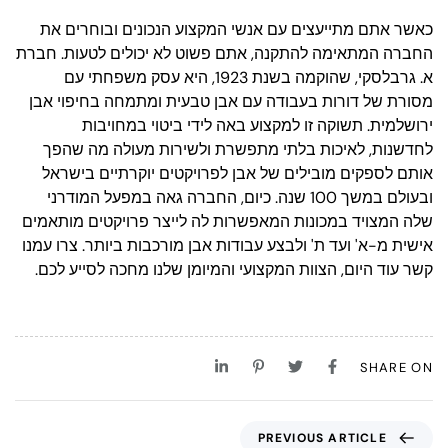
כאשר אתם מתייעצים עם אנשי המקצוע הנכונים ובוחרים את
החברה המתאימה להתקנה, אתם פשוט לא יכולים לטעות. חברת
א. גרבלסקי, שהוקמה בשנת 1923, היא עסק משפחתי עם
מסורת של דורות בעבודה עם אבן טבעית ומתמחה בחיפוי אבן
ירושלמית. תשוקה זו למקצוע באה לידי ביטוי במחויבות
לחדשנות, לאיכות בלתי מתפשרת ולשירות מעולה מה שהפך
אותם לספקים מובילים של אבן לפרויקטים יוקרתיים בישראל
ובעולם במשך 100 שנה. כיום, החברה גאה במפעל המודרני
שלה המצויד במכונות המאפשרות לה לייצר פרויקטים מותאמים
אישית מ-א' ועד ת' ולבצע עבודות אבן מורכבות ביותר. צרו עמנו
קשר עוד היום, הצוות המקצועי והמיומן שלנו מחכה לסייע לכם.
SHARE ON
PREVIOUS ARTICLE