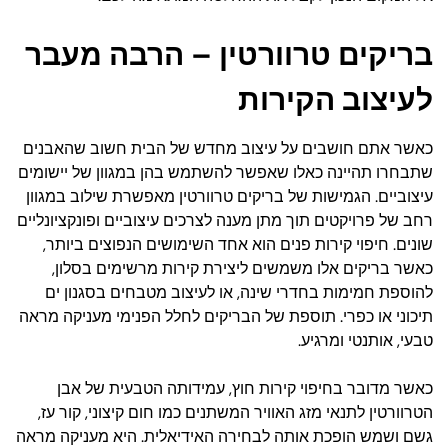
בריקים טרוורטין – הרבה מעבר
לעיצוב הקירות
כאשר אתם חושבים על עיצוב מחדש של הבית חשוב שהאבנים
שתבחרו תהיינה כאלו שאפשר להשתמש בהן במגוון של יישומים
עיצוביים. הגמישות של בריקים טרוורטין מאפשרת שילוב במגוון
רחב של פרויקטים תוך מתן מענה לצרכים עיצוביים ופונקציונליים
שונים. חיפוי קירות פנים הוא אחד השימושים הנפוצים ביותר,
כאשר בריקים אלו משמשים ליצירת קירות מרשימים בסלון,
להוספת חמימות בחדרי שינה, או לעיצוב מטבחים בסגנון ים
תיכוני או כפרי. תוספת של הבריקים לחלל הפנימי מעניקה מראה
טבעי, אותנטי ומרגיע.
כאשר מדובר בחיפוי קירות חוץ, עמידותה הטבעית של אבן
הטרוורטין לתנאי מזג האוויר המשתנים כמו חום קיצוני, קור עז,
גשם ושמש הופכת אותה לבחירה האידיאלית. היא מעניקה מראה