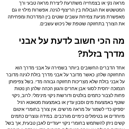
מראה נקי או בצמחייה משתרעת ליצירת מראה טבעי ורך
המטשטש את הגבולות בין הריצוף לגינה. אפשרות מילוי זו גם
מאפשרת מניעת צמיחת עשבים שוטים בין המדרכות ומפחיתה
את הצורך בתחזוקה שוטפת של ניכוש עשבים.
מה הכי חשוב לדעת על אבני
מדרך בזלת?
אחד הדברים החשובים ביותר בשמירה על אבני מדרך הוא
התחזוקה שלהן. כאשר מדובר על אבני מדרך בזלת לגינה מדובר
על אבני בזלת שלא מצריכות תחזוקה גבוהה מדי. בשל צפיפותן
הנמוכה יחסית לסוגי אבן אחרים והגוון הכהה שלהן הן נוטות
פחות לצבור כתמים בולטים ודורשות ניקוי מינימלי. לרוב, ניקוי
שוטף באמצעות מים וסבון עדין או באמצעות מטאטא רגיל
יספיקו כדי לשמור על מראה מרשים. אין צורך בחומרי איטום
מיוחדים או בטיפולים כימיים מורכבים. במידה ונוצרים כתמים
קשים ניתן להשתמש בחומרי ניקוי ייעודיים לאבן טבעית, אך בשל