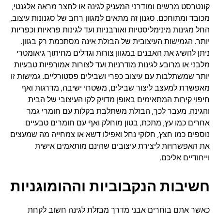
קונטרסט מרשים ומודרני המעניק לגינה או לחצר מראה אלגנטי,
מכובד ומתוחכם. סגנון זה מתאים למגוון רחב של סגנונות עיצוב,
החל מגינות מינימליסטיות ואורבניות ועד לגינות פראיות וכפריות
יותר. הגמישות העיצובית של הבזלת אינה מסתכמת רק בגוון.
ניתן להשיג את האבנים במגוון צורות וגדלים מחיתוך גיאומטרי
מלבני או מרובע לגינות מודרניות ועד לצורות אמורפיות טבעיות
יותר שמשתלבות עם עיצוב כפרי ושבילים פסטורליים. גמישות זו
מאפשרת למעצב ליצור שבילים, משטחי ישיבה, מדרגות ואף
חיפוי קירות המתאימים באופן מדויק לקו העיצובי של הבית
והגינה. מעבר לכך, הבזלת משתלבת בקלות עם חומרי גמר
אחרים כמו עץ, מתכת, בטון מוחלק ואף עם חומרים טבעיים
נוספים כמו חצץ, חלוקי נחל ואפילו דשא או צמחייה מה שמעצים
את האפשרויות ליצירת עיצובים שהינם מותאמים אישית
וייחודיים אליכם.
חשיבות הנקבוביות וההומוגניות
כאשר אתם בוחרים אבני מדרך מבזלת לגינה חשוב לקחת