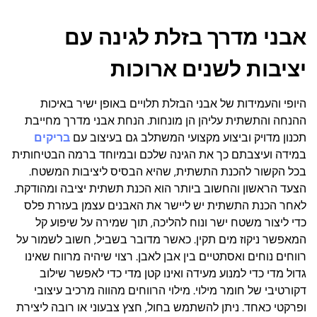
אבני מדרך בזלת לגינה עם
יציבות לשנים ארוכות
היופי והעמידות של אבני הבזלת תלויים באופן ישיר באיכות
ההנחה והתשתית עליהן הן מונחות. הנחת אבני מדרך מחייבת
תכנון מדויק וביצוע מקצועי המשתלב גם בעיצוב עם
בריקים
במידה ועיצבתם כך את הגינה שלכם ובמיוחד ברמה הבטיחותית
בכל הקשור להכנת התשתית, שהיא הבסיס ליציבות המשטח.
הצעד הראשון והחשוב ביותר הוא הכנת תשתית יציבה ומהודקת.
לאחר הכנת התשתית יש ליישר את האבנים עצמן בעזרת פלס
כדי ליצור משטח ישר ונוח להליכה, תוך שמירה על שיפוע קל
המאפשר ניקוז מים תקין. כאשר מדובר בשביל, חשוב לשמור על
רווחים נוחים ואסתטיים בין אבן לאבן. רצוי שיהיה מרווח שאינו
גדול מדי כדי למנוע מעידה ואינו קטן מדי כדי לאפשר שילוב
דקורטיבי של חומר מילוי. מילוי הרווחים מהווה מרכיב עיצובי
ופרקטי כאחד. ניתן להשתמש בחול, חצץ צבעוני או רובה ליצירת