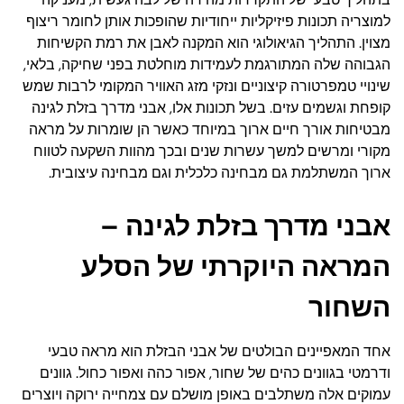
למוצריה תכונות פיזיקליות ייחודיות שהופכות אותן לחומר ריצוף
מצוין. התהליך הגיאולוגי הוא המקנה לאבן את רמת הקשיחות
הגבוהה שלה המתורגמת לעמידות מוחלטת בפני שחיקה, בלאי,
שינויי טמפרטורה קיצוניים ונזקי מזג האוויר המקומי לרבות שמש
קופחת וגשמים עזים. בשל תכונות אלו, אבני מדרך בזלת לגינה
מבטיחות אורך חיים ארוך במיוחד כאשר הן שומרות על מראה
מקורי ומרשים למשך עשרות שנים ובכך מהוות השקעה לטווח
ארוך המשתלמת גם מבחינה כלכלית וגם מבחינה עיצובית.
אבני מדרך בזלת לגינה –
המראה היוקרתי של הסלע
השחור
אחד המאפיינים הבולטים של אבני הבזלת הוא מראה טבעי
ודרמטי בגוונים כהים של שחור, אפור כהה ואפור כחול. גוונים
עמוקים אלה משתלבים באופן מושלם עם צמחייה ירוקה ויוצרים