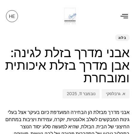
HE
Toggle
ED
hed
hor
navigation
on:
IN:
בלוג
אבני מדרך בזלת לגינה:
אבן מדרך בזלת איכותית
ומובחרת
א. גרבלסקי
נובמבר 11, 2025
אבני מדרך מבזלת הן הבחירה המועדפת כיום בעיקר אצל בעלי
גינות המבקשים לשלב אלגנטיות, יוקרה, עמידות ויציבות במתחם
החיצוני של הבית. הבזלת, שהיא למעשה סלע יסוד הנוצר
בתהליך טבעי של התקררות מהירה של לבה געשית, מעניקה